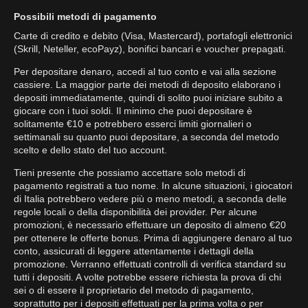
Possibili metodi di pagamento
Carte di credito e debito (Visa, Mastercard), portafogli elettronici
(Skrill, Neteller, ecoPayz), bonifici bancari e voucher prepagati.
Per depositare denaro, accedi al tuo conto e vai alla sezione
cassiere. La maggior parte dei metodi di deposito elaborano i
depositi immediatamente, quindi di solito puoi iniziare subito a
giocare con i tuoi soldi. Il minimo che puoi depositare è
solitamente €10 e potrebbero esserci limiti giornalieri o
settimanali su quanto puoi depositare, a seconda del metodo
scelto e dello stato del tuo account.
Tieni presente che possiamo accettare solo metodi di
pagamento registrati a tuo nome. In alcune situazioni, i giocatori
di Italia potrebbero vedere più o meno metodi, a seconda delle
regole locali o della disponibilità dei provider. Per alcune
promozioni, è necessario effettuare un deposito di almeno €20
per ottenere le offerte bonus. Prima di aggiungere denaro al tuo
conto, assicurati di leggere attentamente i dettagli della
promozione. Verranno effettuati controlli di verifica standard su
tutti i depositi. A volte potrebbe essere richiesta la prova di chi
sei o di essere il proprietario del metodo di pagamento,
soprattutto per i depositi effettuati per la prima volta o per