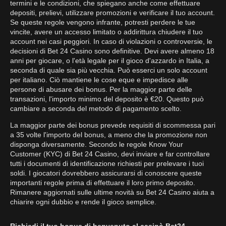
termini e le condizioni, che spiegano anche come effettuare
depositi, prelievi, utilizzare promozioni e verificare il tuo account.
Se queste regole vengono infrante, potresti perdere le tue
vincite, avere un accesso limitato o addirittura chiudere il tuo
account nei casi peggiori. In caso di violazioni o controversie, le
decisioni di Bet 24 Casino sono definitive. Devi avere almeno 18
anni per giocare, o l'età legale per il gioco d'azzardo in Italia, a
seconda di quale sia più vecchia. Può esserci un solo account
per italiano. Ciò mantiene le cose eque e impedisce alle
persone di abusare dei bonus. Per la maggior parte delle
transazioni, l'importo minimo del deposito è €20. Questo può
cambiare a seconda del metodo di pagamento scelto.
La maggior parte dei bonus prevede requisiti di scommessa pari
a 35 volte l'importo del bonus, a meno che la promozione non
disponga diversamente. Secondo le regole Know Your
Customer (KYC) di Bet 24 Casino, devi inviare e far controllare
tutti i documenti di identificazione richiesti per prelevare i tuoi
soldi. I giocatori dovrebbero assicurarsi di conoscere queste
importanti regole prima di effettuare il loro primo deposito.
Rimanere aggiornati sulle ultime novità su Bet 24 Casino aiuta a
chiarire ogni dubbio e rende il gioco semplice.
Richiedi il tuo bonus di benvenuto al casinò Bet24