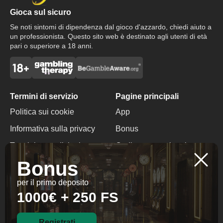
Gioca sul sicuro
Se noti sintomi di dipendenza dal gioco d'azzardo, chiedi aiuto a
un professionista. Questo sito web è destinato agli utenti di età
pari o superiore a 18 anni.
Termini di servizio
Pagine principali
Politica sui cookie
App
Informativa sulla privacy
Bonus
Termini e condizioni
Codice promozionale
Bonus
Gioco responsabile
Bonus senza deposito
per il primo deposito
Contatti
1000€ + 250 FS
+39 338 941 2530
info@bet24casino.it
Registrati