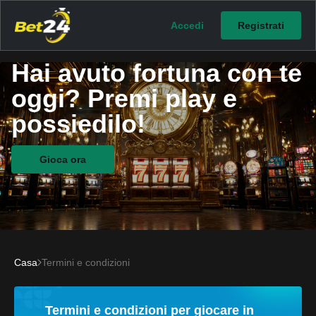
Accedi
Registrati
Hai avuto fortuna con te
oggi? Premi play e
possiedilo!
Gioca ora
Casa
Termini e condizioni
Termini e condizioni per giocare in