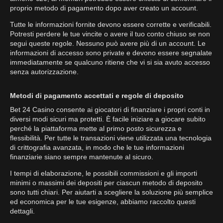
proprio metodo di pagamento dopo aver creato un account.
Tutte le informazioni fornite devono essere corrette e verificabili.
Potresti perdere le tue vincite o avere il tuo conto chiuso se non
segui queste regole. Nessuno può avere più di un account. Le
informazioni di accesso sono private e devono essere segnalate
immediatamente se qualcuno ritiene che vi si sia avuto accesso
senza autorizzazione.
Metodi di pagamento accettati e regole di deposito
Bet 24 Casino consente ai giocatori di finanziare i propri conti in
diversi modi sicuri ma protetti. È facile iniziare a giocare subito
perché la piattaforma mette al primo posto sicurezza e
flessibilità. Per tutte le transazioni viene utilizzata una tecnologia
di crittografia avanzata, in modo che le tue informazioni
finanziarie siano sempre mantenute al sicuro.
I tempi di elaborazione, le possibili commissioni e gli importi
minimi o massimi dei depositi per ciascun metodo di deposito
sono tutti chiari. Per aiutarti a scegliere la soluzione più semplice
ed economica per le tue esigenze, abbiamo raccolto questi
dettagli.