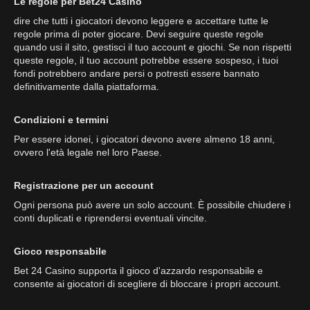
Le regole per Bet24 Casino
dire che tutti i giocatori devono leggere e accettare tutte le
regole prima di poter giocare. Devi seguire queste regole
quando usi il sito, gestisci il tuo account e giochi. Se non rispetti
queste regole, il tuo account potrebbe essere sospeso, i tuoi
fondi potrebbero andare persi o potresti essere bannato
definitivamente dalla piattaforma.
Condizioni e termini
Per essere idonei, i giocatori devono avere almeno 18 anni,
ovvero l'età legale nel loro Paese.
Registrazione per un account
Ogni persona può avere un solo account. È possibile chiudere i
conti duplicati e riprendersi eventuali vincite.
Gioco responsabile
Bet 24 Casino supporta il gioco d'azzardo responsabile e
consente ai giocatori di scegliere di bloccare i propri account.