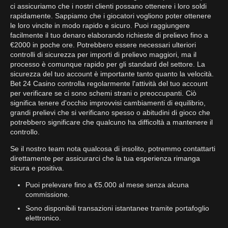
ci assicuriamo che i nostri clienti possano ottenere i loro soldi
rapidamente. Sappiamo che i giocatori vogliono poter ottenere
le loro vincite in modo rapido e sicuro. Puoi raggiungere
facilmente il tuo denaro elaborando richieste di prelievo fino a
€2000 in poche ore. Potrebbero essere necessari ulteriori
controlli di sicurezza per importi di prelievo maggiori, ma il
processo è comunque rapido per gli standard del settore. La
sicurezza del tuo account è importante tanto quanto la velocità.
Bet 24 Casino controlla regolarmente l'attività del tuo account
per verificare se ci sono schemi strani o preoccupanti. Ciò
significa tenere d'occhio improvvisi cambiamenti di equilibrio,
grandi prelievi che si verificano spesso o abitudini di gioco che
potrebbero significare che qualcuno ha difficoltà a mantenere il
controllo.
Se il nostro team nota qualcosa di insolito, potremmo contattarti
direttamente per assicurarci che la tua esperienza rimanga
sicura e positiva.
Puoi prelevare fino a €5.000 al mese senza alcuna
commissione.
Sono disponibili transazioni istantanee tramite portafoglio
elettronico.