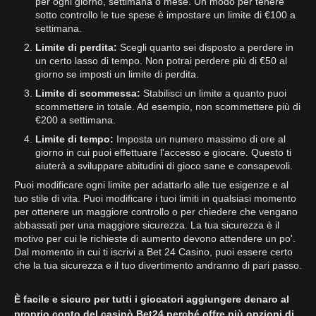
per ogni giorno, settimana o mese. Un modo per tenere
sotto controllo le tue spese è impostare un limite di €100 a
settimana.
Limite di perdita:
Scegli quanto sei disposto a perdere in
un certo lasso di tempo. Non potrai perdere più di €50 al
giorno se imposti un limite di perdita.
Limite di scommessa:
Stabilisci un limite a quanto puoi
scommettere in totale. Ad esempio, non scommettere più di
€200 a settimana.
Limite di tempo:
Imposta un numero massimo di ore al
giorno in cui puoi effettuare l'accesso e giocare. Questo ti
aiuterà a sviluppare abitudini di gioco sane e consapevoli.
Puoi modificare ogni limite per adattarlo alle tue esigenze e al
tuo stile di vita. Puoi modificare i tuoi limiti in qualsiasi momento
per ottenere un maggiore controllo o per chiedere che vengano
abbassati per una maggiore sicurezza. La tua sicurezza è il
motivo per cui le richieste di aumento devono attendere un po'.
Dal momento in cui ti iscrivi a Bet 24 Casino, puoi essere certo
che la tua sicurezza e il tuo divertimento andranno di pari passo.
È facile e sicuro per tutti i giocatori aggiungere denaro al
proprio conto del casinò Bet24 perché offre più opzioni di