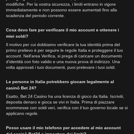
modifiche. Per la vostra sicurezza, i limiti entrano in vigore
immediatamente e non possono essere aumentati fino alla
scadenza del periodo corrente.
Cosa devo fare per verificare il mio account e ottenere i
miei soldi?
Il motivo per cui dobbiamo verificare la tua identità prima del
primo prelievo è per seguire le regole Italia e proteggere il tuo
account. Nell'area Verifica, si prega di caricare un documento
d'identità con foto valido e una nuova prova di indirizzo. Una
volta approvati i tuoi documenti, puoi prelevare i tuoi soldi.
Le persone in Italia potrebbero giocare legalmente al
casinò Bet 24?
Esatto, Bet 24 Casino ha una licenza di gioco da Italia. Iscriviti,
deposita denaro e gioca se vivi in Italia. Prima di piazzare
scommesse con soldi veri, verifica con il tuo governo locale se si
applicano regole.
Posso usare il mio telefono per accedere al mio account
del casinò Bet24 e impostare dei limiti?