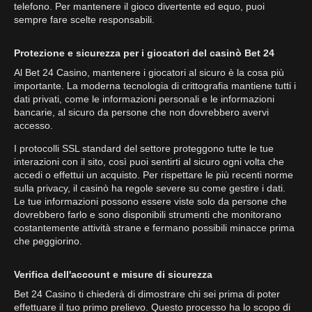
telefono. Per mantenere il gioco divertente ed equo, puoi
sempre fare scelte responsabili.
Protezione e sicurezza per i giocatori del casinò Bet 24
Al Bet 24 Casino, mantenere i giocatori al sicuro è la cosa più
importante. La moderna tecnologia di crittografia mantiene tutti i
dati privati, come le informazioni personali e le informazioni
bancarie, al sicuro da persone che non dovrebbero avervi
accesso.
I protocolli SSL standard del settore proteggono tutte le tue
interazioni con il sito, così puoi sentirti al sicuro ogni volta che
accedi o effettui un acquisto. Per rispettare le più recenti norme
sulla privacy, il casinò ha regole severe su come gestire i dati.
Le tue informazioni possono essere viste solo da persone che
dovrebbero farlo e sono disponibili strumenti che monitorano
costantemente attività strane e fermano possibili minacce prima
che peggiorino.
Verifica dell'account e misure di sicurezza
Bet 24 Casino ti chiederà di dimostrare chi sei prima di poter
effettuare il tuo primo prelievo. Questo processo ha lo scopo di