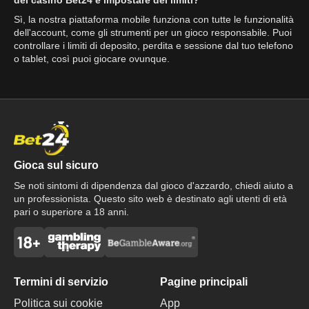
Sì, la nostra piattaforma mobile funziona con tutte le funzionalità
dell'account, come gli strumenti per un gioco responsabile. Puoi
controllare i limiti di deposito, perdita e sessione dal tuo telefono
o tablet, così puoi giocare ovunque.
Gioca sul sicuro
Se noti sintomi di dipendenza dal gioco d'azzardo, chiedi aiuto a
un professionista. Questo sito web è destinato agli utenti di età
pari o superiore a 18 anni.
Termini di servizio
Pagine principali
Politica sui cookie
App