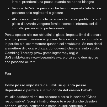
loro di prendersi una pausa quando ne hanno bisogno.
Verifica dell'età: le persone che hanno superato l'età legale
possono solo registrarsi e giocare.
Alla ricerca di aiuto: alle persone che hanno problemi con il
gioco d'azzardo vengono fornite risorse e informazioni di
contatto per un aiuto professionale.
Pensa spesso alle tue abitudini di gioco. Imposta limiti di denaro
e tempo prima di iniziare a giocare. Non cercare di riconquistare
le perdite o di scommettere quando sei arrabbiato. Se non riesci
a smettere di giocare d'azzardo, dovresti chiedere aiuto subito.
Gambling Therapy (www.gamblingtherapy.org) e
BeGambleAware (www.begambleaware.org) sono due risorse
che possono aiutarti.
Faq
Come posso impostare dei limiti su quanto posso
depositare o perdere sul mio conto del casinò Bet24?
Vai alla dashboard del tuo account e cerca la sezione "Gioco
responsabile". Scegli i limiti di deposito e perdita che desideri
per ogni giorno, settimana o mese, quindi conferma le