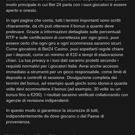
modo principale in cui Bet 24 parla con i suoi giocatori è essere
aperto e onesto.
In ogni pagina che conta, tutti i termini importanti sono scritti
chiaramente, da chi può ottenere il bonus a quanto deve
prelevare. Grazie a informazioni dettagliate sulle percentuali
RTP e sulle certificazioni di correttezza per ogni gioco, puoi
essere certo che ogni giro e ogni scommessa saranno sicuri.
Come giocatore di Bet24 Casino, puoi aspettarti regole chiare
per i depositi, come un minimo di €10 e tempi di elaborazione
chiari. La tua privacy e i tuoi dati saranno protetti secondo i
requisiti normativi per i giocatori Italia. Avrai anche accesso
immediato a strumenti per un gioco responsabile, come limiti di
deposito e controlli di sessione. Divulgazione completa dei
termini del bonus, ad esempio quali giochi sono idonei e quante
volte devi scommettere il bonus (ad esempio, 30 volte su un
bonus fino a €200). I risultati saranno verificati collaborando con
agenzie di revisione indipendenti.
In questo modo si garantisce la sicurezza di tutti,
indipendentemente da dove giocano o dal Paese di
provenienza.