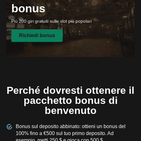
bonus
Più 200 giri gratuiti sulle slot più popolari
Richiedi bonus
Perché dovresti ottenere il
pacchetto bonus di
benvenuto
Bonus sul deposito abbinato: ottieni un bonus del
100% fino a €500 sul tuo primo deposito. Ad
esempio, metti 250 $ e gioca con 500 $.