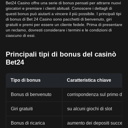
Bet24 Casino offre una serie di bonus pensati per attrarre nuovi
giocatori e premiare i clienti abituali. Conoscere i dettagli di
questi bonus può aiutarti a vincere il più possibile. I principali tipi
di bonus di Bet 24 Casino sono pacchetti di benvenuto, giri
gratuiti e premi per essere un cliente fedele. Prima di presentare
un reclamo, dovresti considerare i termini e le condizioni di
ciascuno di essi.
Principali tipi di bonus del casinò
Bet24
Tipo di bonus
Caratteristica chiave
Bonus di benvenuto
corrispondenza sul primo dep
Giri gratuiti
su alcuni giochi di slot
Bonus di ricarica
aumento dei depositi successi