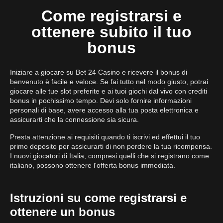
Come registrarsi e
ottenere subito il tuo
bonus
Iniziare a giocare su Bet 24 Casino e ricevere il bonus di
benvenuto è facile e veloce. Se fai tutto nel modo giusto, potrai
giocare alle tue slot preferite e ai tuoi giochi dal vivo con crediti
bonus in pochissimo tempo. Devi solo fornire informazioni
personali di base, avere accesso alla tua posta elettronica e
assicurarti che la connessione sia sicura.
Presta attenzione ai requisiti quando ti iscrivi ed effettui il tuo
primo deposito per assicurarti di non perdere la tua ricompensa.
I nuovi giocatori di Italia, compresi quelli che si registrano come
italiano, possono ottenere l'offerta bonus immediata.
Istruzioni su come registrarsi e
ottenere un bonus