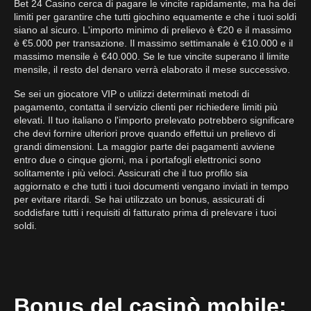
Bet 24 Casino cerca di pagare le vincite rapidamente, ma ha dei
limiti per garantire che tutti giochino equamente e che i tuoi soldi
siano al sicuro. L'importo minimo di prelievo è €20 e il massimo
è €5.000 per transazione. Il massimo settimanale è €10.000 e il
massimo mensile è €40.000. Se le tue vincite superano il limite
mensile, il resto del denaro verrà elaborato il mese successivo.
Se sei un giocatore VIP o utilizzi determinati metodi di
pagamento, contatta il servizio clienti per richiedere limiti più
elevati. Il tuo italiano o l'importo prelevato potrebbero significare
che devi fornire ulteriori prove quando effettui un prelievo di
grandi dimensioni. La maggior parte dei pagamenti avviene
entro due o cinque giorni, ma i portafogli elettronici sono
solitamente i più veloci. Assicurati che il tuo profilo sia
aggiornato e che tutti i tuoi documenti vengano inviati in tempo
per evitare ritardi. Se hai utilizzato un bonus, assicurati di
soddisfare tutti i requisiti di fatturato prima di prelevare i tuoi
soldi.
Bonus del casinò mobile: