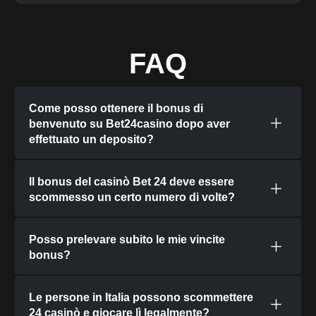
FAQ
Come posso ottenere il bonus di
benvenuto su Bet24casino dopo aver
effettuato un deposito?
Il bonus del casinò Bet 24 deve essere
scommesso un certo numero di volte?
Posso prelevare subito le mie vincite
bonus?
Le persone in Italia possono scommettere
24 casinò e giocare lì legalmente?