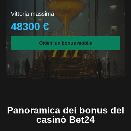
Vittoria massima
48300 €
Ottieni un bonus mobile
Panoramica dei bonus del
casinò Bet24