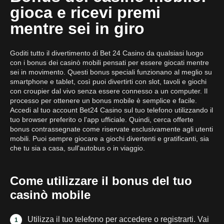
gioca e ricevi premi
mentre sei in giro
Goditi tutto il divertimento di Bet 24 Casino da qualsiasi luogo
con i bonus dei casinò mobili pensati per essere giocati mentre
sei in movimento. Questi bonus speciali funzionano al meglio su
smartphone e tablet, così puoi divertirti con slot, tavoli e giochi
con croupier dal vivo senza essere connesso a un computer. Il
processo per ottenere un bonus mobile è semplice e facile.
Accedi al tuo account Bet24 Casino sul tuo telefono utilizzando il
tuo browser preferito o l'app ufficiale. Quindi, cerca offerte
bonus contrassegnate come riservate esclusivamente agli utenti
mobili. Puoi sempre giocare a giochi divertenti e gratificanti, sia
che tu sia a casa, sull'autobus o in viaggio.
Come utilizzare il bonus del tuo
casinò mobile
Utilizza il tuo telefono per accedere o registrarti. Vai