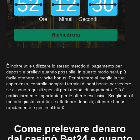
52
12
28
Ore
Minuti
Secondi
Richiedi ora
È inoltre utile utilizzare lo stesso metodo di pagamento per
depositi e prelievi quando possibile. In questo modo sarà più
facile ottenere le vincite bonus. Per sfruttare al meglio la tua
esperienza, controlla sempre i termini di ogni bonus per vedere
se ci sono requisiti speciali per i metodi di pagamento. Ciò è
particolarmente importante per le offerte esclusive. Scegliendo il
metodo giusto sarà facile effettuare depositi, ottenere bonus
rapidamente e gestire il tuo €.
Come prelevare denaro
dal casinò Bet24 e quanto