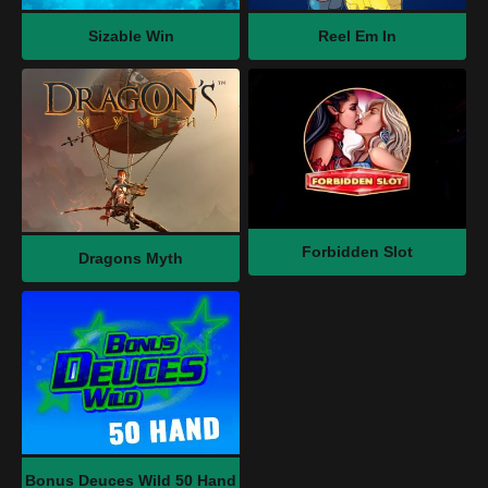
Sizable Win
Reel Em In
Forbidden Slot
Dragons Myth
Bonus Deuces Wild 50 Hand