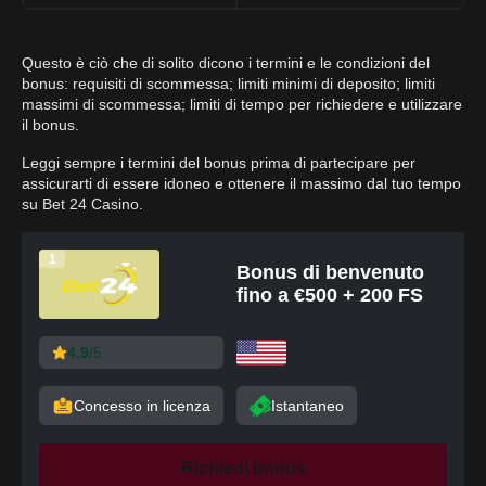
Questo è ciò che di solito dicono i termini e le condizioni del
bonus: requisiti di scommessa; limiti minimi di deposito; limiti
massimi di scommessa; limiti di tempo per richiedere e utilizzare
il bonus.
Leggi sempre i termini del bonus prima di partecipare per
assicurarti di essere idoneo e ottenere il massimo dal tuo tempo
su Bet 24 Casino.
1
Bonus di benvenuto
fino a €500 + 200 FS
4.9
/5
Concesso in licenza
Istantaneo
Richiedi bonus